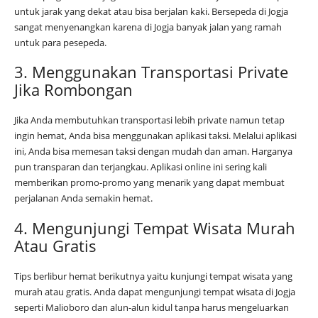
untuk jarak yang dekat atau bisa berjalan kaki. Bersepeda di Jogja
sangat menyenangkan karena di Jogja banyak jalan yang ramah
untuk para pesepeda.
3. Menggunakan Transportasi Private
Jika Rombongan
Jika Anda membutuhkan transportasi lebih private namun tetap
ingin hemat, Anda bisa menggunakan aplikasi taksi. Melalui aplikasi
ini, Anda bisa memesan taksi dengan mudah dan aman. Harganya
pun transparan dan terjangkau. Aplikasi online ini sering kali
memberikan promo-promo yang menarik yang dapat membuat
perjalanan Anda semakin hemat.
4. Mengunjungi Tempat Wisata Murah
Atau Gratis
Tips berlibur hemat berikutnya yaitu kunjungi tempat wisata yang
murah atau gratis. Anda dapat mengunjungi tempat wisata di Jogja
seperti Malioboro dan alun-alun kidul tanpa harus mengeluarkan