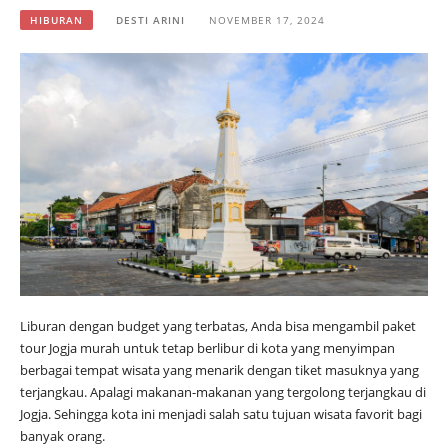
HIBURAN
DESTI ARINI
NOVEMBER 17, 2024
Liburan dengan budget yang terbatas, Anda bisa mengambil paket
tour Jogja murah untuk tetap berlibur di kota yang menyimpan
berbagai tempat wisata yang menarik dengan tiket masuknya yang
terjangkau. Apalagi makanan-makanan yang tergolong terjangkau di
Jogja. Sehingga kota ini menjadi salah satu tujuan wisata favorit bagi
banyak orang.