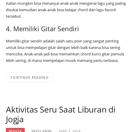
Kalian mungkin bisa menanyai anak-anak mengenai lagu yang paling
disukai kemudian anak-anak bisa belajar chord dari lagu favorit
tersebut.
4. Memiliki Gitar Sendiri
Memiliki gitar sendiri adalah salah satu poin yang sangat penting
untuk bisa mempelajari gitar dengan lebih baik karena bisa sering
mencoba. Anak-anak jadi bisa memainkan chord kunci gitar pemula
lebih sering, di mana mempelajari musik memang perlu terbiasa.
CONTINUE READING
Aktivitas Seru Saat Liburan di
Jogja
WISATA
DESTI ARINI
JUNE 3, 2024