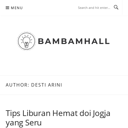
Skip
MENU
to
content
PORTAL BERITA INDONESIA |
BAMBAMHALL
AUTHOR:
DESTI ARINI
Tips Liburan Hemat doi Jogja
yang Seru