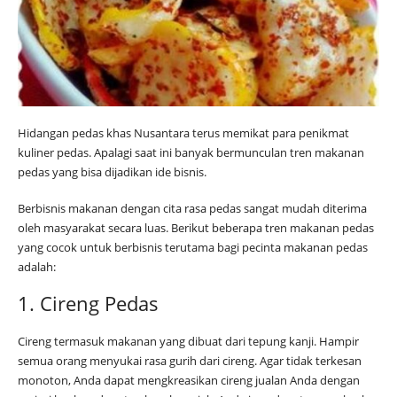
Hidangan pedas khas Nusantara terus memikat para penikmat
kuliner pedas. Apalagi saat ini banyak bermunculan tren makanan
pedas yang bisa dijadikan ide bisnis.
Berbisnis makanan dengan cita rasa pedas sangat mudah diterima
oleh masyarakat secara luas. Berikut beberapa tren makanan pedas
yang cocok untuk berbisnis terutama bagi pecinta makanan pedas
adalah:
1. Cireng Pedas
Cireng termasuk makanan yang dibuat dari tepung kanji. Hampir
semua orang menyukai rasa gurih dari cireng. Agar tidak terkesan
monoton, Anda dapat mengkreasikan cireng jualan Anda dengan