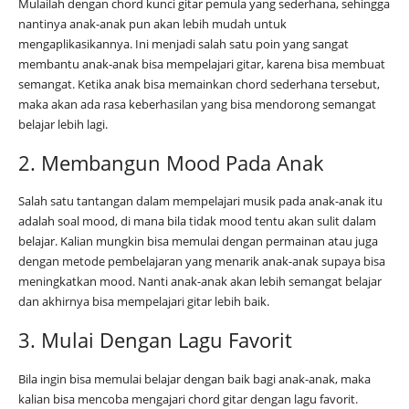
Mulailah dengan chord kunci gitar pemula yang sederhana, sehingga
nantinya anak-anak pun akan lebih mudah untuk
mengaplikasikannya. Ini menjadi salah satu poin yang sangat
membantu anak-anak bisa mempelajari gitar, karena bisa membuat
semangat. Ketika anak bisa memainkan chord sederhana tersebut,
maka akan ada rasa keberhasilan yang bisa mendorong semangat
belajar lebih lagi.
2. Membangun Mood Pada Anak
Salah satu tantangan dalam mempelajari musik pada anak-anak itu
adalah soal mood, di mana bila tidak mood tentu akan sulit dalam
belajar. Kalian mungkin bisa memulai dengan permainan atau juga
dengan metode pembelajaran yang menarik anak-anak supaya bisa
meningkatkan mood. Nanti anak-anak akan lebih semangat belajar
dan akhirnya bisa mempelajari gitar lebih baik.
3. Mulai Dengan Lagu Favorit
Bila ingin bisa memulai belajar dengan baik bagi anak-anak, maka
kalian bisa mencoba mengajari chord gitar dengan lagu favorit.