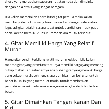
chord yang merupakan susunan not atau nada dan dimainkan
dengan pola ritmis yang sangat beragam.
Bila kalian memainkan chord kunci gitar pemula maka kalian
memiliki pilihan ritmis yang bisa disesuaikan dengan selera atau
lagu. Jadi gitar adalah sarana tepat untuk pendidikan musik pada
anak, karena memiliki 2 unsur utama dalam musik tersebut.
4. Gitar Memiliki Harga Yang Relatif
Murah
Harga gitar sendiri terbilang relatif murah meskipun bila kalian
mencari gitar yang premium tentunya memiliki harga yang memang
cukup mahal. Tapi sebenarnya ada pilihan gitar yang memiliki harga
yang cukup murah, sehingga siapa pun bisa membeli gitar untuk
berlatih. Hal ini yang membuat modal untuk memberikan
pendidikan musik pada anak menggunakan gitar itu tidak terlalu
besar.
5. Gitar Dimainkan Tangan Kanan Dan
Kiri