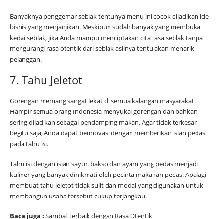
Banyaknya penggemar seblak tentunya menu ini cocok dijadikan ide
bisnis yang menjanjikan. Meskipun sudah banyak yang membuka
kedai seblak, jika Anda mampu menciptakan cita rasa seblak tanpa
mengurangi rasa otentik dari seblak aslinya tentu akan menarik
pelanggan.
7. Tahu Jeletot
Gorengan memang sangat lekat di semua kalangan masyarakat.
Hampir semua orang Indonesia menyukai gorengan dan bahkan
sering dijadikan sebagai pendamping makan. Agar tidak terkesan
begitu saja, Anda dapat berinovasi dengan memberikan isian pedas
pada tahu isi.
Tahu isi dengan isian sayur, bakso dan ayam yang pedas menjadi
kuliner yang banyak dinikmati oleh pecinta makanan pedas. Apalagi
membuat tahu jeletot tidak sulit dan modal yang digunakan untuk
membangun usaha tersebut cukup terjangkau.
Baca juga :
Sambal Terbaik dengan Rasa Otentik