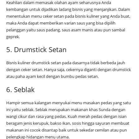
Keahlian dalam memasak olahan ayam seharusnya Anda
kembangan untuk dijadikan ladang bisnis yang menjanjikan. Dalam
menentukan menu ceker setan pada bisnis kuliner yang Anda buat,
maka Anda dapat memberikan varian saus yang bisa dipilih
pelanggan yaitu saus padang, saus asam manis atau pun sambal
geprek.
5. Drumstick Setan
Bisnis kuliner drumstick setan pada dasarnya tidak berbeda jauh
dengan ceker setan. Hanya saja, cekernya diganti dengan drumstick
atau paha ayam kecil dengan bumbu pedas setan.
6. Seblak
Hampir semua kalangan menyukai menu masakan pedas yang satu
ini yaitu seblak. Seblak merupakan makanan khas Sunda dengan
wangi cikur dan rasa yang pedas. Kuah merah pedas dengan isian
beragam jenis kerupuk, bakso ikan, sosis hingga sayuran membuat
makanan ini cocok disantap baik untuk sekedar cemilan atau pun
pelengkap hidangan menu utama.