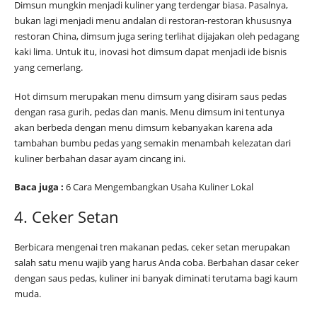
Dimsun mungkin menjadi kuliner yang terdengar biasa. Pasalnya,
bukan lagi menjadi menu andalan di restoran-restoran khususnya
restoran China, dimsum juga sering terlihat dijajakan oleh pedagang
kaki lima. Untuk itu, inovasi hot dimsum dapat menjadi ide bisnis
yang cemerlang.
Hot dimsum merupakan menu dimsum yang disiram saus pedas
dengan rasa gurih, pedas dan manis. Menu dimsum ini tentunya
akan berbeda dengan menu dimsum kebanyakan karena ada
tambahan bumbu pedas yang semakin menambah kelezatan dari
kuliner berbahan dasar ayam cincang ini.
Baca juga :
6 Cara Mengembangkan Usaha Kuliner Lokal
4. Ceker Setan
Berbicara mengenai tren makanan pedas, ceker setan merupakan
salah satu menu wajib yang harus Anda coba. Berbahan dasar ceker
dengan saus pedas, kuliner ini banyak diminati terutama bagi kaum
muda.