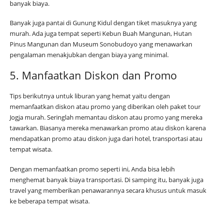
banyak biaya.
Banyak juga pantai di Gunung Kidul dengan tiket masuknya yang
murah. Ada juga tempat seperti Kebun Buah Mangunan, Hutan
Pinus Mangunan dan Museum Sonobudoyo yang menawarkan
pengalaman menakjubkan dengan biaya yang minimal.
5. Manfaatkan Diskon dan Promo
Tips berikutnya untuk liburan yang hemat yaitu dengan
memanfaatkan diskon atau promo yang diberikan oleh paket tour
Jogja murah. Seringlah memantau diskon atau promo yang mereka
tawarkan. Biasanya mereka menawarkan promo atau diskon karena
mendapatkan promo atau diskon juga dari hotel, transportasi atau
tempat wisata.
Dengan memanfaatkan promo seperti ini, Anda bisa lebih
menghemat banyak biaya transportasi. Di samping itu, banyak juga
travel yang memberikan penawarannya secara khusus untuk masuk
ke beberapa tempat wisata.