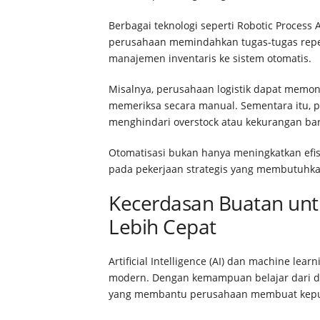
Berbagai teknologi seperti Robotic Proces
perusahaan memindahkan tugas-tugas repeti
manajemen inventaris ke sistem otomatis.
Misalnya, perusahaan logistik dapat memon
memeriksa secara manual. Sementara itu, p
menghindari overstock atau kekurangan ba
Otomatisasi bukan hanya meningkatkan efis
pada pekerjaan strategis yang membutuhka
Kecerdasan Buatan un
Lebih Cepat
Artificial Intelligence (AI) dan machine le
modern. Dengan kemampuan belajar dari dat
yang membantu perusahaan membuat keputu