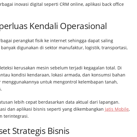
bagai inovasi digital seperti CRM online, aplikasi back office
perluas Kendali Operasional
agai perangkat fisik ke internet sehingga dapat saling
 banyak digunakan di sektor manufaktur, logistik, transportasi,
teksi kerusakan mesin sebelum terjadi kegagalan total. Di
antau kondisi kendaraan, lokasi armada, dan konsumsi bahan
tur menggunakannya untuk mengontrol kelembapan tanah,
s.
san lebih cepat berdasarkan data aktual dari lapangan.
si dan aplikasi bisnis seperti yang dikembangkan
Jatis Mobile
,
 terintegrasi.
et Strategis Bisnis