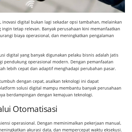
, inovasi digital bukan lagi sekadar opsi tambahan, melainkan
ingin tetap relevan. Banyak perusahaan kini memanfaatkan
urangi biaya operasional, dan meningkatkan pengalaman
si digital yang banyak digunakan pelaku bisnis adalah Jatis
logi pendukung operasional modern. Dengan pemanfaatan
ngkah lebih cepat dan adaptif menghadapi perubahan pasar.
tumbuh dengan cepat, asalkan teknologi ini dapat
platform solusi digital mampu membantu banyak perusahaan
nya berdampingan dengan kemajuan teknologi.
lui Otomatisasi
siensi operasional. Dengan meminimalkan pekerjaan manual,
 meningkatkan akurasi data, dan mempercepat waktu eksekusi.