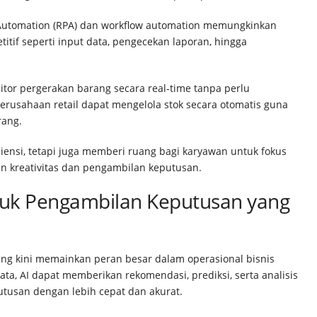
s Automation (RPA) dan workflow automation memungkinkan
tif seperti input data, pengecekan laporan, hingga
itor pergerakan barang secara real-time tanpa perlu
erusahaan retail dapat mengelola stok secara otomatis guna
rang.
iensi, tetapi juga memberi ruang bagi karyawan untuk fokus
n kreativitas dan pengambilan keputusan.
tuk Pengambilan Keputusan yang
arning kini memainkan peran besar dalam operasional bisnis
a, AI dapat memberikan rekomendasi, prediksi, serta analisis
san dengan lebih cepat dan akurat.