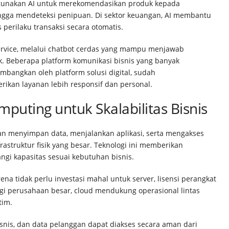
unakan AI untuk merekomendasikan produk kepada
ingga mendeteksi penipuan. Di sektor keuangan, AI membantu
 perilaku transaksi secara otomatis.
ervice, melalui chatbot cerdas yang mampu menjawab
. Beberapa platform komunikasi bisnis yang banyak
mbangkan oleh platform solusi digital, sudah
rikan layanan lebih responsif dan personal.
uting untuk Skalabilitas Bisnis
 menyimpan data, menjalankan aplikasi, serta mengakses
rastruktur fisik yang besar. Teknologi ini memberikan
ngi kapasitas sesuai kebutuhan bisnis.
ena tidak perlu investasi mahal untuk server, lisensi perangkat
gi perusahaan besar, cloud mendukung operasional lintas
tim.
snis, dan data pelanggan dapat diakses secara aman dari