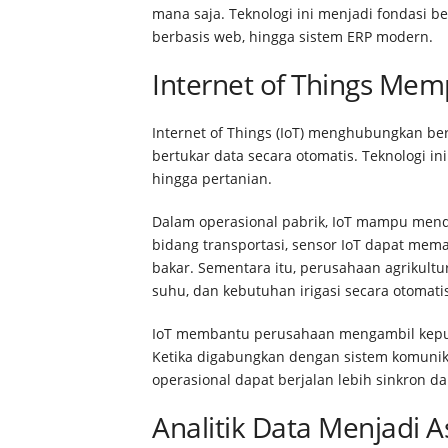
mana saja. Teknologi ini menjadi fondasi ber
berbasis web, hingga sistem ERP modern.
Internet of Things Mem
Internet of Things (IoT) menghubungkan berb
bertukar data secara otomatis. Teknologi ini
hingga pertanian.
Dalam operasional pabrik, IoT mampu mende
bidang transportasi, sensor IoT dapat mem
bakar. Sementara itu, perusahaan agrikul
suhu, dan kebutuhan irigasi secara otomati
IoT membantu perusahaan mengambil keputu
Ketika digabungkan dengan sistem komunika
operasional dapat berjalan lebih sinkron dan
Analitik Data Menjadi As