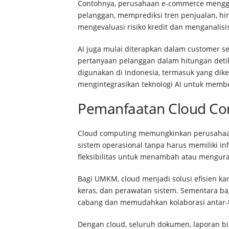
Contohnya, perusahaan e-commerce mengg
pelanggan, memprediksi tren penjualan, h
mengevaluasi risiko kredit dan menganalisis
AI juga mulai diterapkan dalam customer s
pertanyaan pelanggan dalam hitungan detik
digunakan di Indonesia, termasuk yang dike
mengintegrasikan teknologi AI untuk membe
Pemanfaatan Cloud Comp
Cloud computing memungkinkan perusahaan
sistem operasional tanpa harus memiliki inf
fleksibilitas untuk menambah atau mengura
Bagi UMKM, cloud menjadi solusi efisien kar
keras, dan perawatan sistem. Sementara ba
cabang dan memudahkan kolaborasi antar-
Dengan cloud, seluruh dokumen, laporan bi