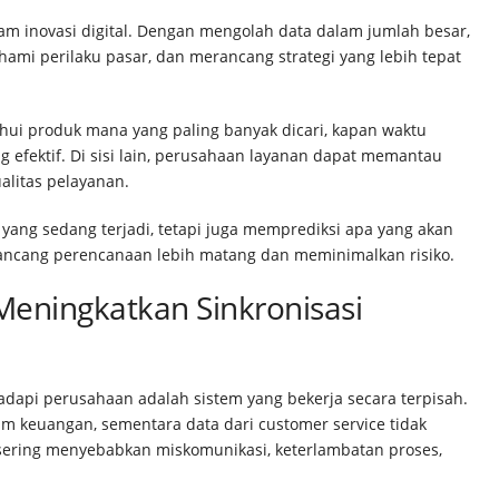
lam inovasi digital. Dengan mengolah data dalam jumlah besar,
i perilaku pasar, dan merancang strategi yang lebih tepat
ahui produk mana yang paling banyak dicari, kapan waktu
ing efektif. Di sisi lain, perusahaan layanan dapat memantau
alitas pelayanan.
yang sedang terjadi, tetapi juga memprediksi apa yang akan
rancang perencanaan lebih matang dan meminimalkan risiko.
 Meningkatkan Sinkronisasi
adapi perusahaan adalah sistem yang bekerja secara terpisah.
tim keuangan, sementara data dari customer service tidak
 sering menyebabkan miskomunikasi, keterlambatan proses,