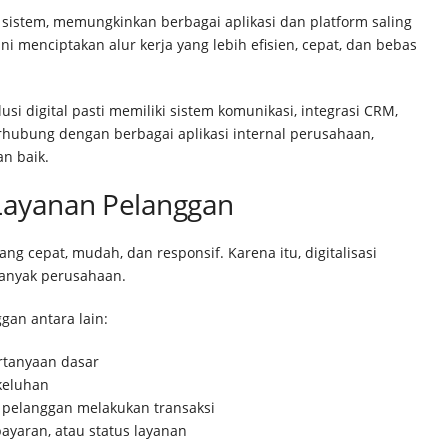
si sistem, memungkinkan berbagai aplikasi dan platform saling
ni menciptakan alur kerja yang lebih efisien, cepat, dan bebas
i digital pasti memiliki sistem komunikasi, integrasi CRM,
hubung dengan berbagai aplikasi internal perusahaan,
an baik.
n Layanan Pelanggan
 cepat, mudah, dan responsif. Karena itu, digitalisasi
banyak perusahaan.
gan antara lain:
rtanyaan dasar
 keluhan
pelanggan melakukan transaksi
bayaran, atau status layanan