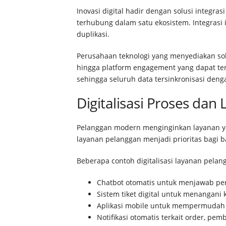
Inovasi digital hadir dengan solusi integra
terhubung dalam satu ekosistem. Integrasi i
duplikasi.
Perusahaan teknologi yang menyediakan solus
hingga platform engagement yang dapat ter
sehingga seluruh data tersinkronisasi deng
Digitalisasi Proses da
Pelanggan modern menginginkan layanan yang
layanan pelanggan menjadi prioritas bagi 
Beberapa contoh digitalisasi layanan pelang
Chatbot otomatis untuk menjawab pe
Sistem tiket digital untuk menangani
Aplikasi mobile untuk mempermudah 
Notifikasi otomatis terkait order, pem