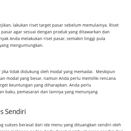
ikan, lakukan riset target pasar sebelum memulainya. Riset
et pasar agar sesuai dengan produk yang ditawarkan dan
nyak Anda melakukan riset pasar, semakin tinggi pula
 yang menguntungkan.
ar jika tidak didukung oleh modal yang memadai. Meskipun
an modal yang besar, namun Anda perlu memiliki rencana
target keuntungan yang diharapkan. Anda perlu
an baku, pemasaran dan lainnya yang menunjang
 Sendiri
ng sukses berasal dari ide menu yang dituangkan sendiri oleh