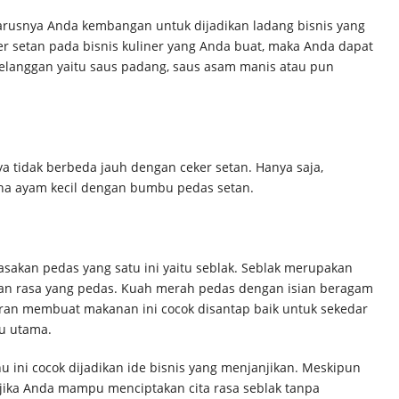
rusnya Anda kembangan untuk dijadikan ladang bisnis yang
 setan pada bisnis kuliner yang Anda buat, maka Anda dapat
pelanggan yaitu saus padang, saus asam manis atau pun
ya tidak berbeda jauh dengan ceker setan. Hanya saja,
aha ayam kecil dengan bumbu pedas setan.
kan pedas yang satu ini yaitu seblak. Seblak merupakan
an rasa yang pedas. Kuah merah pedas dengan isian beragam
yuran membuat makanan ini cocok disantap baik untuk sekedar
u utama.
ini cocok dijadikan ide bisnis yang menjanjikan. Meskipun
jika Anda mampu menciptakan cita rasa seblak tanpa