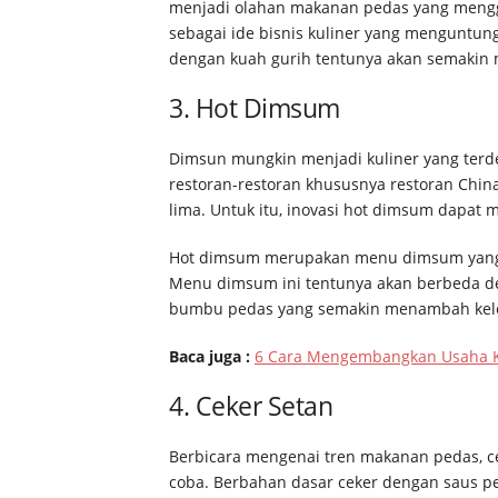
menjadi olahan makanan pedas yang mengg
sebagai ide bisnis kuliner yang menguntun
dengan kuah gurih tentunya akan semakin
3. Hot Dimsum
Dimsun mungkin menjadi kuliner yang terde
restoran-restoran khususnya restoran China
lima. Untuk itu, inovasi hot dimsum dapat 
Hot dimsum merupakan menu dimsum yang d
Menu dimsum ini tentunya akan berbeda 
bumbu pedas yang semakin menambah keleza
Baca juga :
6 Cara Mengembangkan Usaha Ku
4. Ceker Setan
Berbicara mengenai tren makanan pedas, c
coba. Berbahan dasar ceker dengan saus pe