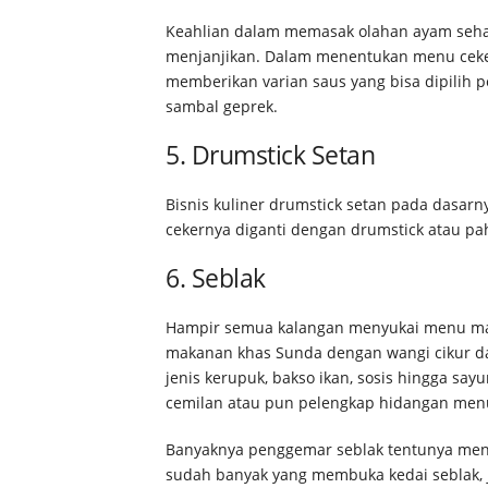
Keahlian dalam memasak olahan ayam seha
menjanjikan. Dalam menentukan menu ceker
memberikan varian saus yang bisa dipilih 
sambal geprek.
5. Drumstick Setan
Bisnis kuliner drumstick setan pada dasarn
cekernya diganti dengan drumstick atau p
6. Seblak
Hampir semua kalangan menyukai menu masa
makanan khas Sunda dengan wangi cikur d
jenis kerupuk, bakso ikan, sosis hingga sa
cemilan atau pun pelengkap hidangan men
Banyaknya penggemar seblak tentunya menu 
sudah banyak yang membuka kedai seblak, 