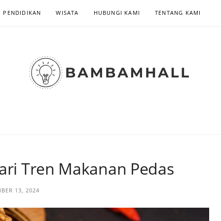
PENDIDIKAN
WISATA
HUBUNGI KAMI
TENTANG KAMI
ITA INDONESIA |
dari Tren Makanan Pedas
BER 13, 2024