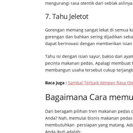
mengurangi rasa otentik dari seblak asliny
7. Tahu Jeletot
Gorengan memang sangat lekat di semua k
gorengan dan bahkan sering dijadikan seba
dapat berinovasi dengan memberikan isian 
Tahu isi dengan isian sayur, bakso dan aya
pecinta makanan pedas. Apalagi membuat ta
membangun usaha tersebut cukup terjangk
Baca juga :
Sambal Terbaik dengan Rasa Ote
Bagaimana Cara memula
Dari beragam pilihan tren makanan pedas d
Anda? Nah, memulai bisnis makanan pedas
membutuhkan persiapan yang matang. Adap
Anda ikuti adalah: