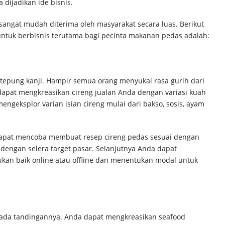
dijadikan ide bisnis.
sangat mudah diterima oleh masyarakat secara luas. Berikut
ntuk berbisnis terutama bagi pecinta makanan pedas adalah:
tepung kanji. Hampir semua orang menyukai rasa gurih dari
 dapat mengkreasikan cireng jualan Anda dengan variasi kuah
ngeksplor varian isian cireng mulai dari bakso, sosis, ayam
dapat mencoba membuat resep cireng pedas sesuai dengan
 dengan selera target pasar. Selanjutnya Anda dapat
kan baik online atau offline dan menentukan modal untuk
ada tandingannya. Anda dapat mengkreasikan seafood