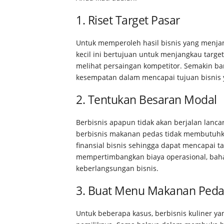
1. Riset Target Pasar
Untuk memperoleh hasil bisnis yang menjanj
kecil ini bertujuan untuk menjangkau targ
melihat persaingan kompetitor. Semakin ba
kesempatan dalam mencapai tujuan bisnis
2. Tentukan Besaran Modal
Berbisnis apapun tidak akan berjalan lanc
berbisnis makanan pedas tidak membutuhk
finansial bisnis sehingga dapat mencapai 
mempertimbangkan biaya operasional, bah
keberlangsungan bisnis.
3. Buat Menu Makanan Pedas
Untuk beberapa kasus, berbisnis kuliner ya