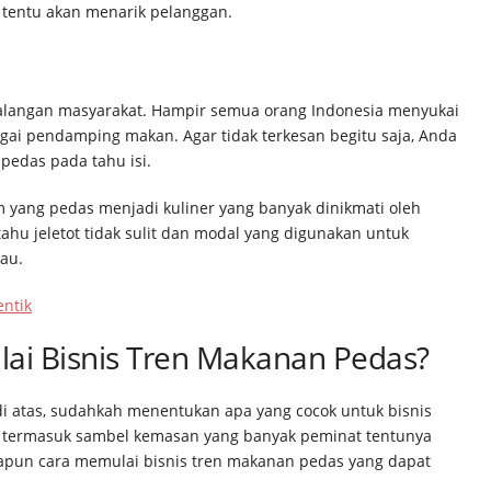
a tentu akan menarik pelanggan.
alangan masyarakat. Hampir semua orang Indonesia menyukai
gai pendamping makan. Agar tidak terkesan begitu saja, Anda
pedas pada tahu isi.
m yang pedas menjadi kuliner yang banyak dinikmati oleh
hu jeletot tidak sulit dan modal yang digunakan untuk
au.
ntik
i Bisnis Tren Makanan Pedas?
i atas, sudahkah menentukan apa yang cocok untuk bisnis
 termasuk sambel kemasan yang banyak peminat tentunya
un cara memulai bisnis tren makanan pedas yang dapat