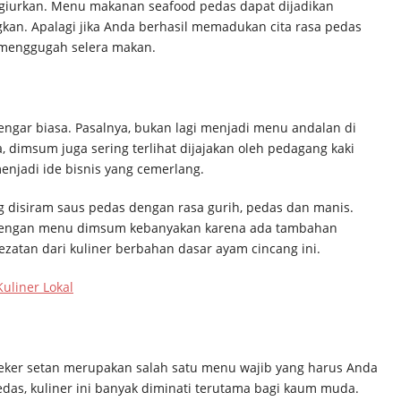
iurkan. Menu makanan seafood pedas dapat dijadikan
gkan. Apalagi jika Anda berhasil memadukan cita rasa pedas
 menggugah selera makan.
ngar biasa. Pasalnya, bukan lagi menjadi menu andalan di
, dimsum juga sering terlihat dijajakan oleh pedagang kaki
menjadi ide bisnis yang cemerlang.
isiram saus pedas dengan rasa gurih, pedas dan manis.
dengan menu dimsum kebanyakan karena ada tambahan
tan dari kuliner berbahan dasar ayam cincang ini.
liner Lokal
eker setan merupakan salah satu menu wajib yang harus Anda
das, kuliner ini banyak diminati terutama bagi kaum muda.