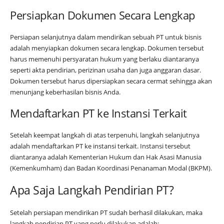
Persiapkan Dokumen Secara Lengkap
Persiapan selanjutnya dalam mendirikan sebuah PT untuk bisnis
adalah menyiapkan dokumen secara lengkap. Dokumen tersebut
harus memenuhi persyaratan hukum yang berlaku diantaranya
seperti akta pendirian, perizinan usaha dan juga anggaran dasar.
Dokumen tersebut harus dipersiapkan secara cermat sehingga akan
menunjang keberhasilan bisnis Anda.
Mendaftarkan PT ke Instansi Terkait
Setelah keempat langkah di atas terpenuhi, langkah selanjutnya
adalah mendaftarkan PT ke instansi terkait. Instansi tersebut
diantaranya adalah Kementerian Hukum dan Hak Asasi Manusia
(Kemenkumham) dan Badan Koordinasi Penanaman Modal (BKPM).
Apa Saja Langkah Pendirian PT?
Setelah persiapan mendirikan PT sudah berhasil dilakukan, maka
langkah pendirian PT yang perlu dilakukan adalah: