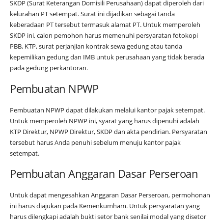
SKDP (Surat Keterangan Domisili Perusahaan) dapat diperoleh dari
kelurahan PT setempat. Surat ini dijadikan sebagai tanda
keberadaan PT tersebut termasuk alamat PT. Untuk memperoleh
SKDP ini, calon pemohon harus memenuhi persyaratan fotokopi
PBB, KTP, surat perjanjian kontrak sewa gedung atau tanda
kepemilikan gedung dan IMB untuk perusahaan yang tidak berada
pada gedung perkantoran.
Pembuatan NPWP
Pembuatan NPWP dapat dilakukan melalui kantor pajak setempat.
Untuk memperoleh NPWP ini, syarat yang harus dipenuhi adalah
KTP Direktur, NPWP Direktur, SKDP dan akta pendirian. Persyaratan
tersebut harus Anda penuhi sebelum menuju kantor pajak
setempat.
Pembuatan Anggaran Dasar Perseroan
Untuk dapat mengesahkan Anggaran Dasar Perseroan, permohonan
ini harus diajukan pada Kemenkumham. Untuk persyaratan yang
harus dilengkapi adalah bukti setor bank senilai modal yang disetor